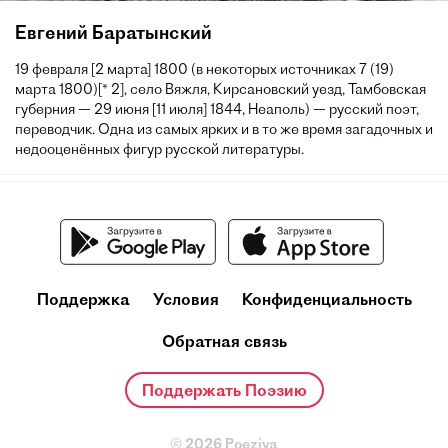
Евгений Баратынский
19 февраля [2 марта] 1800 (в некоторых источниках 7 (19)
марта 1800)[* 2], село Вяжля, Кирсановский уезд, Тамбовская
губерния — 29 июня [11 июля] 1844, Неаполь) — русский поэт,
переводчик. Одна из самых ярких и в то же время загадочных и
недооценённых фигур русской литературы.
Поддержка
Условия
Конфиденциальность
Обратная связь
Поддержать Поэзию
© 2026 Poeziya