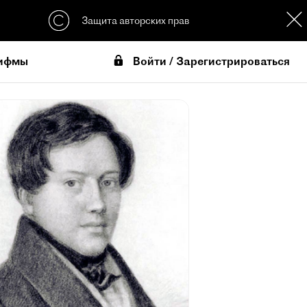
Защита авторских прав
Войти / Зарегистрироваться
ифмы