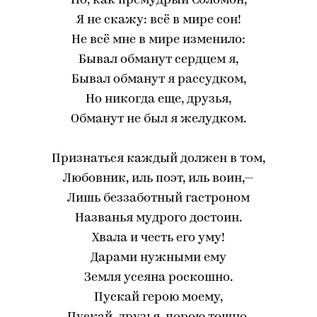
Но, как премудрый Соломон,
Я не скажу: всё в мире сон!
Не всё мне в мире изменило:
Бывал обманут сердцем я,
Бывал обманут я рассудком,
Но никогда еще, друзья,
Обманут не был я желудком.
Признаться каждый должен в том,
Любовник, иль поэт, иль воин,—
Лишь беззаботный гастроном
Названья мудрого достоин.
Хвала и честь его уму!
Дарами нужными ему
Земля усеяна роскошно.
Пускай герою моему,