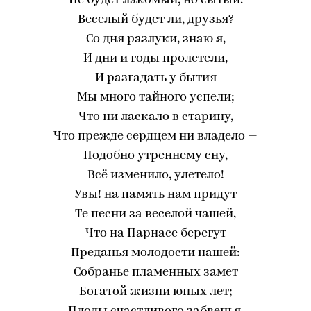
Не будет лакомый, но сытый.
Веселый будет ли, друзья?
Со дня разлуки, знаю я,
И дни и годы пролетели,
И разгадать у бытия
Мы много тайного успели;
Что ни ласкало в старину,
Что прежде сердцем ни владело —
Подобно утреннему сну,
Всё изменило, улетело!
Увы! на память нам придут
Те песни за веселой чашей,
Что на Парнасе берегут
Преданья молодости нашей:
Собранье пламенных замет
Богатой жизни юных лет;