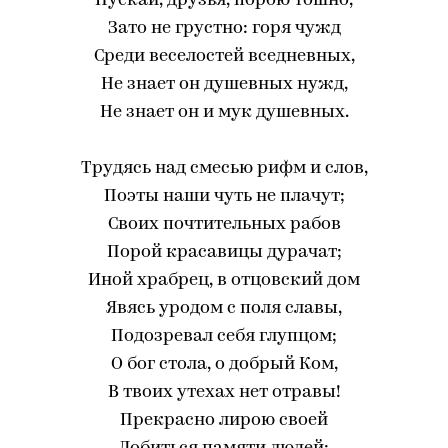
Пускай, друзья, порою тошно,
Зато не грустно: горя чужд
Среди веселостей вседневных,
Не знает он душевных нужд,
Не знает он и мук душевных.
Трудясь над смесью рифм и слов,
Поэты наши чуть не плачут;
Своих почтительных рабов
Порой красавицы дурачат;
Иной храбрец, в отцовский дом
Явясь уродом с поля славы,
Подозревал себя глупцом;
О бог стола, о добрый Ком,
В твоих утехах нет отравы!
Прекрасно лирою своей