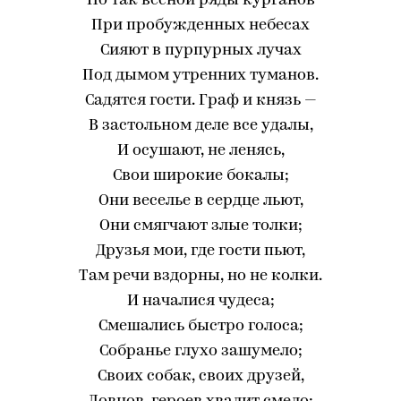
Но так весной ряды курганов
При пробужденных небесах
Сияют в пурпурных лучах
Под дымом утренних туманов.
Садятся гости. Граф и князь —
В застольном деле все удалы,
И осушают, не ленясь,
Свои широкие бокалы;
Они веселье в сердце льют,
Они смягчают злые толки;
Друзья мои, где гости пьют,
Там речи вздорны, но не колки.
И началися чудеса;
Смешались быстро голоса;
Собранье глухо зашумело;
Своих собак, своих друзей,