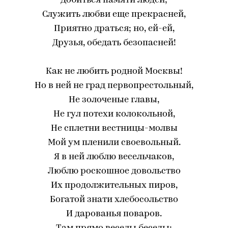
Добиться памяти людей;
Служить любви еще прекрасней,
Приятно драться; но, ей-ей,
Друзья, обедать безопасней!
Как не любить родной Москвы!
Но в ней не град первопрестольный,
Не золоченые главы,
Не гул потехи колокольной,
Не сплетни вестницы-молвы
Мой ум пленили своевольный.
Я в ней люблю весельчаков,
Люблю роскошное довольство
Их продолжительных пиров,
Богатой знати хлебосольство
И дарованья поваров.