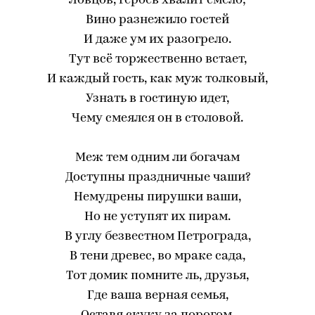
Ловцов, героев хвалит смело;
Вино разнежило гостей
И даже ум их разогрело.
Тут всё торжественно встает,
И каждый гость, как муж толковый,
Узнать в гостиную идет,
Чему смеялся он в столовой.
Меж тем одним ли богачам
Доступны праздничные чаши?
Немудрены пирушки ваши,
Но не уступят их пирам.
В углу безвестном Петрограда,
В тени древес, во мраке сада,
Тот домик помните ль, друзья,
Где ваша верная семья,