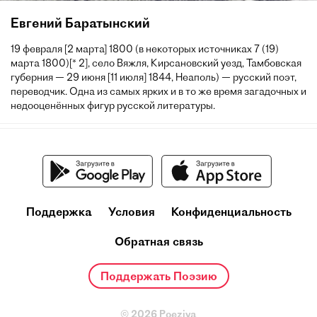
Евгений Баратынский
19 февраля [2 марта] 1800 (в некоторых источниках 7 (19)
марта 1800)[* 2], село Вяжля, Кирсановский уезд, Тамбовская
губерния — 29 июня [11 июля] 1844, Неаполь) — русский поэт,
переводчик. Одна из самых ярких и в то же время загадочных и
недооценённых фигур русской литературы.
Поддержка
Условия
Конфиденциальность
Обратная связь
Поддержать Поэзию
© 2026 Poeziya