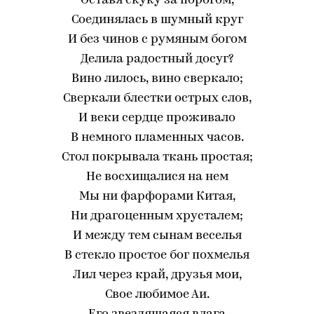
Оставя скуку за порогом,
Соединялась в шумный круг
И без чинов с румяным богом
Делила радостный досуг?
Вино лилось, вино сверкало;
Сверкали блестки острых слов,
И веки сердце проживало
В немного пламенных часов.
Стол покрывала ткань простая;
Не восхищалися на нем
Мы ни фарфорами Китая,
Ни драгоценным хрусталем;
И между тем сынам веселья
В стекло простое бог похмелья
Лил через край, друзья мои,
Свое любимое Аи.