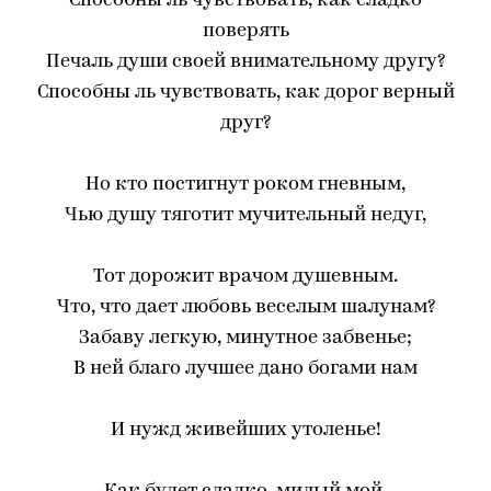
Способны ль чувствовать, как сладко
поверять
Печаль души своей внимательному другу?
Способны ль чувствовать, как дорог верный
друг?
Но кто постигнут роком гневным,
Чью душу тяготит мучительный недуг,
Тот дорожит врачом душевным.
Что, что дает любовь веселым шалунам?
Забаву легкую, минутное забвенье;
В ней благо лучшее дано богами нам
И нужд живейших утоленье!