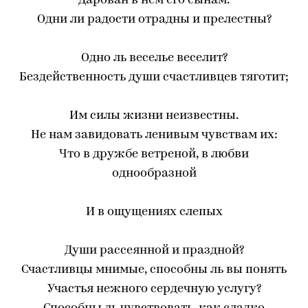
Дарован в нем его сынам.
Одни ли радости отрадны и прелестны?
Одно ль веселье веселит?
Бездейственность души счастливцев тяготит;
Им силы жизни неизвестны.
Не нам завидовать ленивым чувствам их:
Что в дружбе ветреной, в любви
однообразной
И в ощущениях слепых
Души рассеянной и праздной?
Счастливцы мнимые, способны ль вы понять
Участья нежного сердечную услугу?