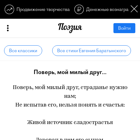
Продвижение творчества
Денежные вознагражден
Войти
Все классики
Все стихи Евгения Баратынского
Поверь, мой милый друг...
Поверь, мой милый друг, страданье нужно
нам;
Не испытав его, нельзя понять и счастья:
Живой источник сладострастья