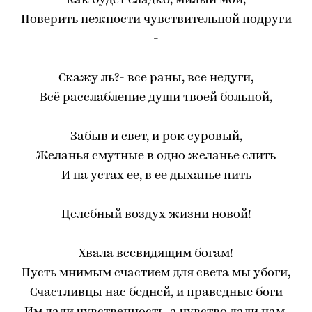
Как будет сладко, милый мой,
Поверить нежности чувствительной подруги
-
Скажу ль?- все раны, все недуги,
Всё расслабление души твоей больной,
Забыв и свет, и рок суровый,
Желанья смутные в одно желанье слить
И на устах ее, в ее дыханье пить
Целебный воздух жизни новой!
Хвала всевидящим богам!
Пусть мнимым счастием для света мы убоги,
Счастливцы нас бедней, и праведные боги