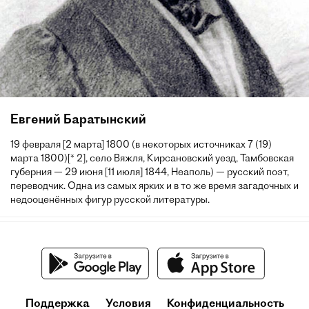
Евгений Баратынский
19 февраля [2 марта] 1800 (в некоторых источниках 7 (19)
марта 1800)[* 2], село Вяжля, Кирсановский уезд, Тамбовская
губерния — 29 июня [11 июля] 1844, Неаполь) — русский поэт,
переводчик. Одна из самых ярких и в то же время загадочных и
недооценённых фигур русской литературы.
Поддержка
Условия
Конфиденциальность