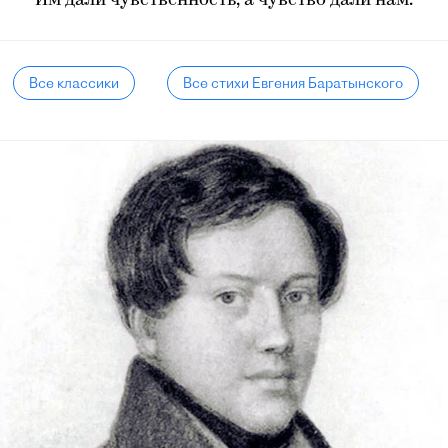
Им дали чувственность, а чувство дали нам.
Все классики
Все стихи Евгения Баратынского