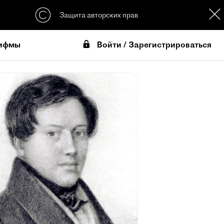
Защита авторских прав
Войти / Зарегистрироваться
ифмы