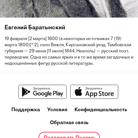
Евгений Баратынский
19 февраля [2 марта] 1800 (в некоторых источниках 7 (19)
марта 1800)[* 2], село Вяжля, Кирсановский уезд, Тамбовская
губерния — 29 июня [11 июля] 1844, Неаполь) — русский поэт,
переводчик. Одна из самых ярких и в то же время загадочных и
недооценённых фигур русской литературы.
Поддержка
Условия
Конфиденциальность
Обратная связь
Поддержать Поэзию