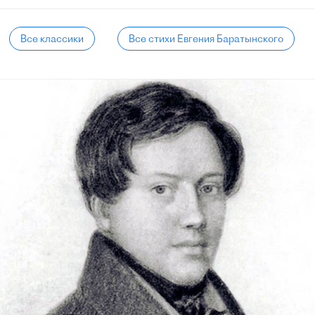
Все классики
Все стихи Евгения Баратынского