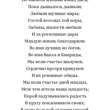
Но пылкой жизнью юных дней,
Пока дышалося, дышали;
Любили шумные пиры;
Гостей веселых той поры,
Забавы, шалости любили
И за роскошные дары
Младую жизнь благодарили.
Во имя лучших из богов,
Во имя Вакха и Киприды,
Мы пели счастье шалунов,
Сердечно презря крикунов
И их ревнивые обиды.
Мы пели счастье дней младых,
Меж тем летела наша младость;
Порой задумывалась радость
В кругу поклонников своих;