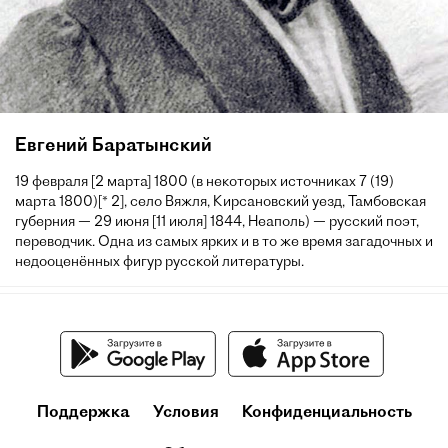
Евгений Баратынский
19 февраля [2 марта] 1800 (в некоторых источниках 7 (19)
марта 1800)[* 2], село Вяжля, Кирсановский уезд, Тамбовская
губерния — 29 июня [11 июля] 1844, Неаполь) — русский поэт,
переводчик. Одна из самых ярких и в то же время загадочных и
недооценённых фигур русской литературы.
Поддержка
Условия
Конфиденциальность