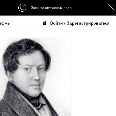
Защита авторских прав
Войти / Зарегистрироваться
ифмы