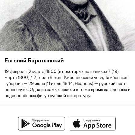
Евгений Баратынский
19 февраля [2 марта] 1800 (в некоторых источниках 7 (19)
марта 1800)[* 2], село Вяжля, Кирсановский уезд, Тамбовская
губерния — 29 июня [11 июля] 1844, Неаполь) — русский поэт,
переводчик. Одна из самых ярких и в то же время загадочных и
недооценённых фигур русской литературы.