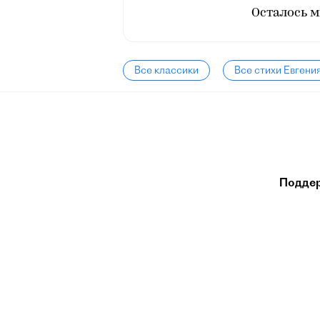
Осталось м
Все классики
Все стихи Евгени
Подде