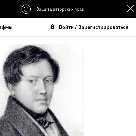
Защита авторских прав
Войти / Зарегистрироваться
ифмы