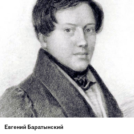
Евгений Баратынский