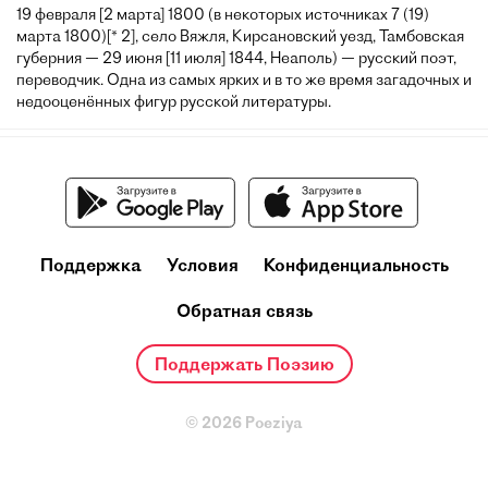
19 февраля [2 марта] 1800 (в некоторых источниках 7 (19)
марта 1800)[* 2], село Вяжля, Кирсановский уезд, Тамбовская
губерния — 29 июня [11 июля] 1844, Неаполь) — русский поэт,
переводчик. Одна из самых ярких и в то же время загадочных и
недооценённых фигур русской литературы.
Поддержка
Условия
Конфиденциальность
Обратная связь
Поддержать Поэзию
© 2026 Poeziya