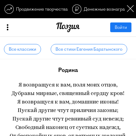
Продвижение творчества
Денежные вознагражден
Войти
Все классики
Все стихи Евгения Баратынского
Родина
Я возвращуся к вам, поля моих отцов,
Дубравы мирные, священный сердцу кров!
Я возвращуся к вам, домашние иконы!
Пускай другие чтут приличия законы;
Пускай другие чтут ревнивый суд невежд;
Свободный наконец от суетных надежд,