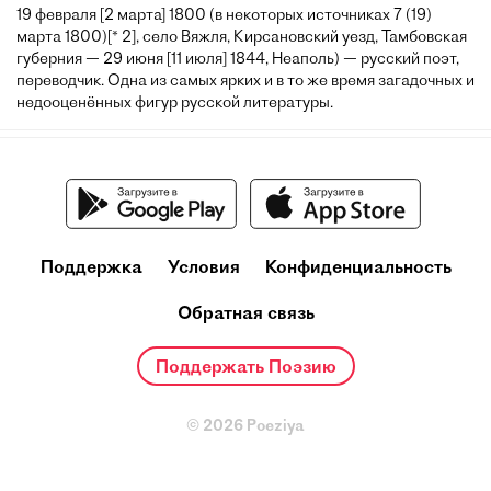
19 февраля [2 марта] 1800 (в некоторых источниках 7 (19)
марта 1800)[* 2], село Вяжля, Кирсановский уезд, Тамбовская
губерния — 29 июня [11 июля] 1844, Неаполь) — русский поэт,
переводчик. Одна из самых ярких и в то же время загадочных и
недооценённых фигур русской литературы.
Поддержка
Условия
Конфиденциальность
Обратная связь
Поддержать Поэзию
© 2026 Poeziya