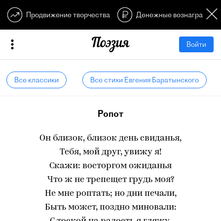
Продвижение творчества
Денежные вознагражден
Войти
Все классики
Все стихи Евгения Баратынского
Ропот
Он близок, близок день свиданья,
Тебя, мой друг, увижу я!
Скажи: восторгом ожиданья
Что ж не трепещет грудь моя?
Не мне роптать; но дни печали,
Быть может, поздно миновали: