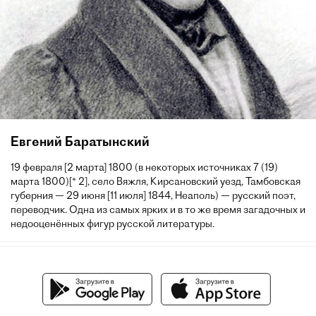
Евгений Баратынский
19 февраля [2 марта] 1800 (в некоторых источниках 7 (19)
марта 1800)[* 2], село Вяжля, Кирсановский уезд, Тамбовская
губерния — 29 июня [11 июля] 1844, Неаполь) — русский поэт,
переводчик. Одна из самых ярких и в то же время загадочных и
недооценённых фигур русской литературы.