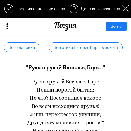
Продвижение творчества
Денежные вознагражден
Войти
Все классики
Все стихи Евгения Баратынского
"Рука с рукой Веселье, Горе..."
Рука с рукой Веселье, Горе
Пошли дорогой бытия;
Но что? Поссорилися вскоре
Во всем несходные друзья!
Лишь перекресток улучили,
Друг другу молвили: "Прости!"