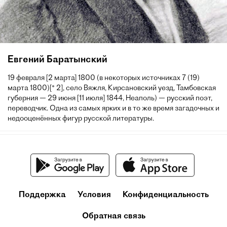
Евгений Баратынский
19 февраля [2 марта] 1800 (в некоторых источниках 7 (19)
марта 1800)[* 2], село Вяжля, Кирсановский уезд, Тамбовская
губерния — 29 июня [11 июля] 1844, Неаполь) — русский поэт,
переводчик. Одна из самых ярких и в то же время загадочных и
недооценённых фигур русской литературы.
Поддержка
Условия
Конфиденциальность
Обратная связь