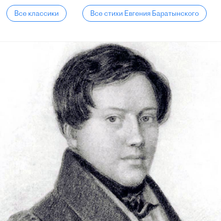
Все классики
Все стихи Евгения Баратынского