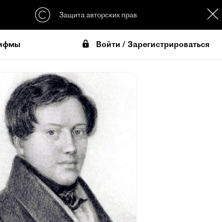
Защита авторских прав
Войти / Зарегистрироваться
ифмы