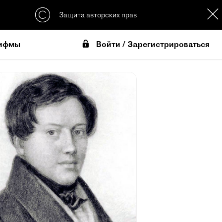
Защита авторских прав
Войти / Зарегистрироваться
ифмы