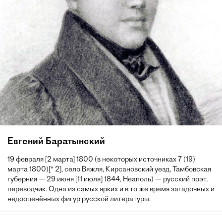
Евгений Баратынский
19 февраля [2 марта] 1800 (в некоторых источниках 7 (19)
марта 1800)[* 2], село Вяжля, Кирсановский уезд, Тамбовская
губерния — 29 июня [11 июля] 1844, Неаполь) — русский поэт,
переводчик. Одна из самых ярких и в то же время загадочных и
недооценённых фигур русской литературы.