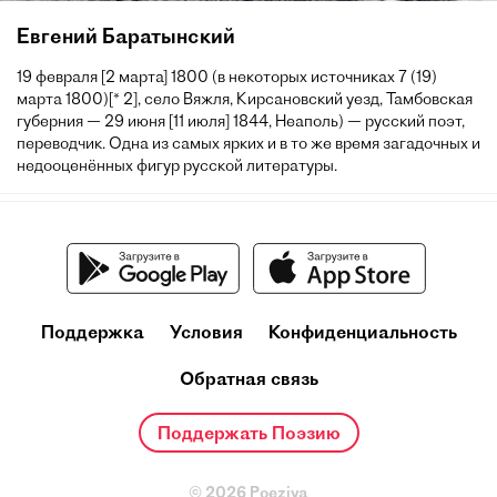
Евгений Баратынский
19 февраля [2 марта] 1800 (в некоторых источниках 7 (19)
марта 1800)[* 2], село Вяжля, Кирсановский уезд, Тамбовская
губерния — 29 июня [11 июля] 1844, Неаполь) — русский поэт,
переводчик. Одна из самых ярких и в то же время загадочных и
недооценённых фигур русской литературы.
Поддержка
Условия
Конфиденциальность
Обратная связь
Поддержать Поэзию
© 2026 Poeziya