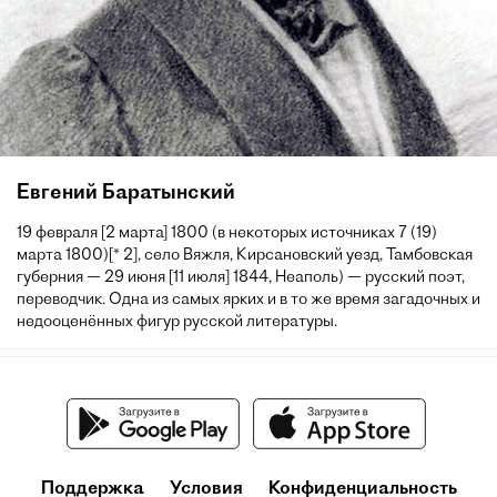
Евгений Баратынский
19 февраля [2 марта] 1800 (в некоторых источниках 7 (19)
марта 1800)[* 2], село Вяжля, Кирсановский уезд, Тамбовская
губерния — 29 июня [11 июля] 1844, Неаполь) — русский поэт,
переводчик. Одна из самых ярких и в то же время загадочных и
недооценённых фигур русской литературы.
Поддержка
Условия
Конфиденциальность