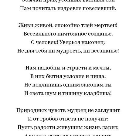
Обычай прав, усопших важный сон
Нам почитать издревле повелевший.
Живи живой, спокойно тлей мертвец!
Всесильного ничтожное созданье,
О человек! Уверься наконец:
Не для тебя ни мудрость, ни всезнанье!
Нам надобны и страсти и мечты,
В них бытия условие и пища:
Не подчинишь одним законам ты
И света шум и тишину кладбища!
Природных чувств мудрец не заглушит
И от гробов ответа не получит:
Пусть радости живущим жизнь дарит,