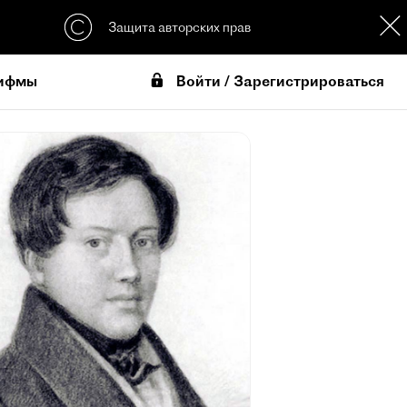
Защита авторских прав
Войти / Зарегистрироваться
ифмы