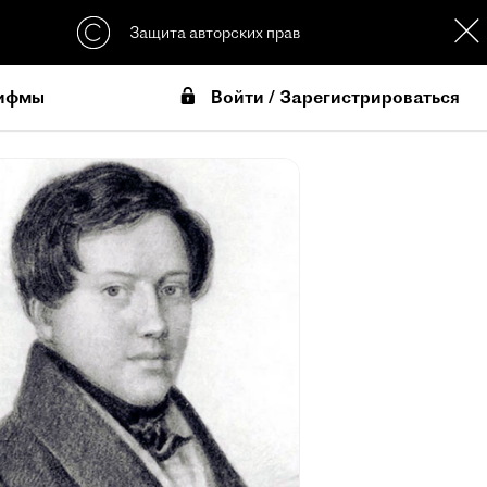
Защита авторских прав
Войти / Зарегистрироваться
ифмы