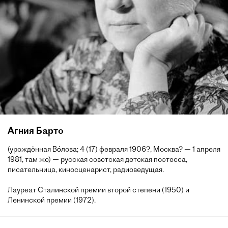
Агния Барто
(урождённая Во́лова; 4 (17) февраля 1906?, Москва? — 1 апреля
1981, там же) — русская советская детская поэтесса,
писательница, киносценарист, радиоведущая.
Лауреат Сталинской премии второй степени (1950) и
Ленинской премии (1972).