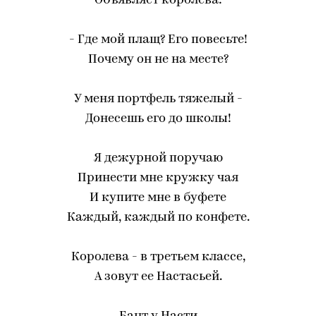
Объявляет королева:
- Где мой плащ? Его повесьте!
Почему он не на месте?
У меня портфель тяжелый -
Донесешь его до школы!
Я дежурной поручаю
Принести мне кружку чая
И купите мне в буфете
Каждый, каждый по конфете.
Королева - в третьем классе,
А зовут ее Настасьей.