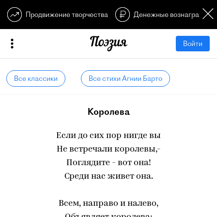
Продвижение творчества
Денежные вознагражден
Войти
Все классики
Все стихи Агнии Барто
Королева
Если до сих пор нигде вы
Не встречали королевы,-
Поглядите - вот она!
Среди нас живет она.
Всем, направо и налево,