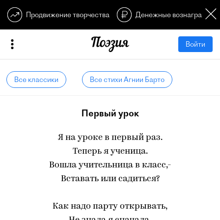
Продвижение творчества
Денежные вознагражден
Войти
Все классики
Все стихи Агнии Барто
Первый урок
Я на уроке в первый раз.
Теперь я ученица.
Вошла учительница в класс,-
Вставать или садиться?
Как надо парту открывать,