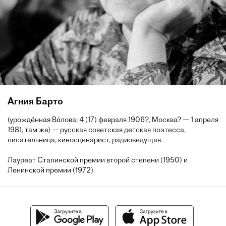
Агния Барто
(урождённая Во́лова; 4 (17) февраля 1906?, Москва? — 1 апреля
1981, там же) — русская советская детская поэтесса,
писательница, киносценарист, радиоведущая.
Лауреат Сталинской премии второй степени (1950) и
Ленинской премии (1972).