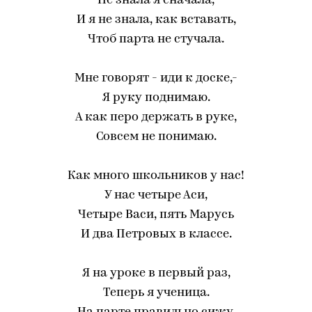
Не знала я сначала,
И я не знала, как вставать,
Чтоб парта не стучала.
Мне говорят - иди к доске,-
Я руку поднимаю.
А как перо держать в руке,
Совсем не понимаю.
Как много школьников у нас!
У нас четыре Аси,
Четыре Васи, пять Марусь
И два Петровых в классе.
Я на уроке в первый раз,
Теперь я ученица.