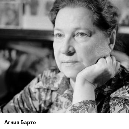
Агния Барто