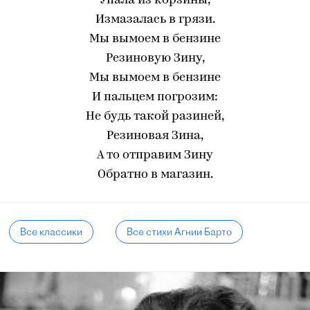
Упала из корзины,
Измазалась в грязи.
Мы вымоем в бензине
Резиновую Зину,
Мы вымоем в бензине
И пальцем погрозим:
Не будь такой разиней,
Резиновая Зина,
А то отправим Зину
Обратно в магазин.
Все классики
Все стихи Агнии Барто