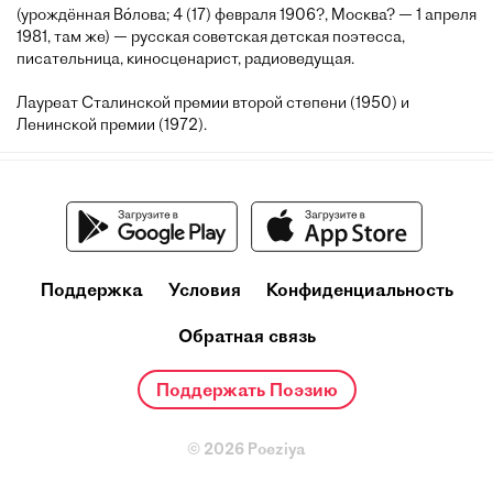
(урождённая Во́лова; 4 (17) февраля 1906?, Москва? — 1 апреля
1981, там же) — русская советская детская поэтесса,
писательница, киносценарист, радиоведущая.
Лауреат Сталинской премии второй степени (1950) и
Ленинской премии (1972).
Поддержка
Условия
Конфиденциальность
Обратная связь
Поддержать Поэзию
© 2026 Poeziya