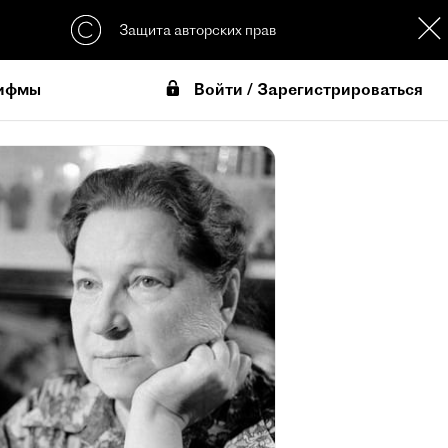
Защита авторских прав
Войти / Зарегистрироваться
ифмы