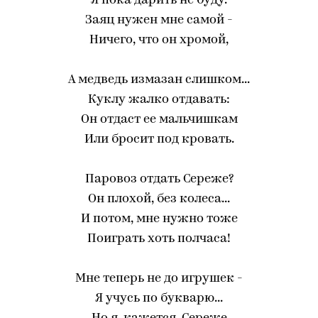
Я пока дарить не буду.
Заяц нужен мне самой -
Ничего, что он хромой,
А медведь измазан слишком...
Куклу жалко отдавать:
Он отдаст ее мальчишкам
Или бросит под кровать.
Паровоз отдать Сереже?
Он плохой, без колеса...
И потом, мне нужно тоже
Поиграть хоть полчаса!
Мне теперь не до игрушек -
Я учусь по букварю...