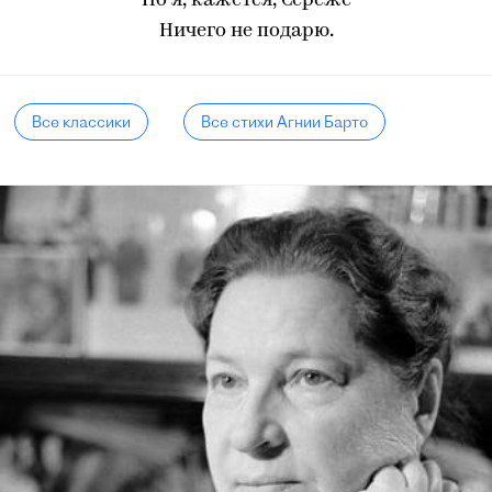
Но я, кажется, Сереже
Ничего не подарю.
Все классики
Все стихи Агнии Барто