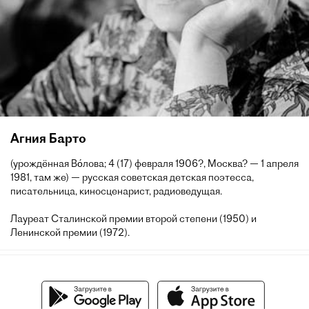
Агния Барто
(урождённая Во́лова; 4 (17) февраля 1906?, Москва? — 1 апреля
1981, там же) — русская советская детская поэтесса,
писательница, киносценарист, радиоведущая.
Лауреат Сталинской премии второй степени (1950) и
Ленинской премии (1972).