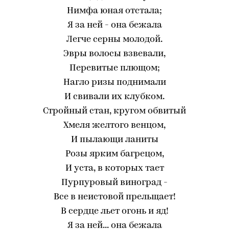
Нимфа юная отстала;
Я за ней - она бежала
Легче серны молодой.
Эвры волосы взвевали,
Перевитые плющом;
Нагло ризы поднимали
И свивали их клубком.
Стройный стан, кругом обвитый
Хмеля желтого венцом,
И пылающи ланиты
Розы ярким багрецом,
И уста, в которых тает
Пурпуровый виноград -
Все в неистовой прельщает!
В сердце льет огонь и яд!
Я за ней... она бежала