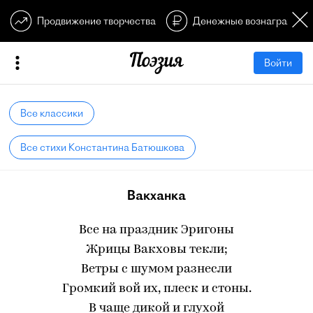
Продвижение творчества
Денежные вознагражден
Войти
Все классики
Все стихи Константина Батюшкова
Вакханка
Все на праздник Эригоны
Жрицы Вакховы текли;
Ветры с шумом разнесли
Громкий вой их, плеск и стоны.
В чаще дикой и глухой