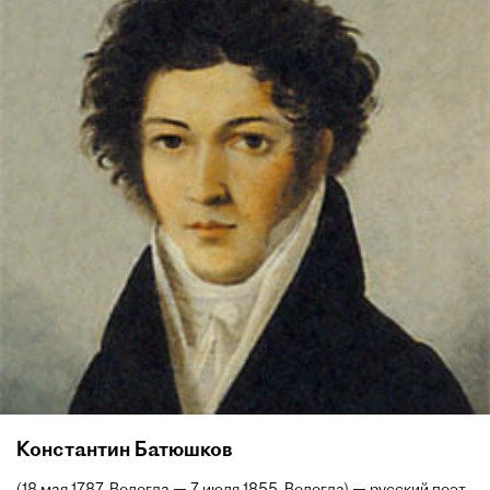
Константин Батюшков
(18 мая 1787, Вологда — 7 июля 1855, Вологда) — русский поэт.