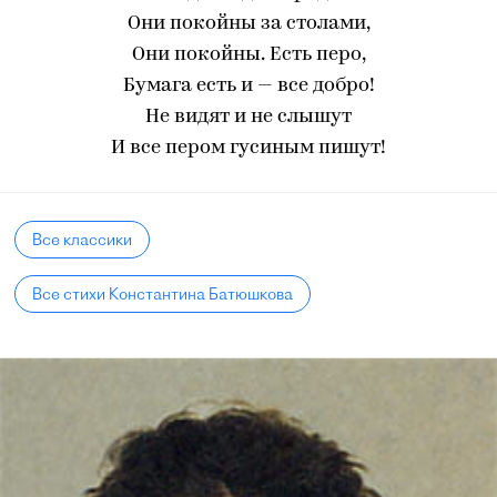
Они покойны за столами,
Они покойны. Есть перо,
Бумага есть и — все добро!
Не видят и не слышут
И все пером гусиным пишут!
Все классики
Все стихи Константина Батюшкова