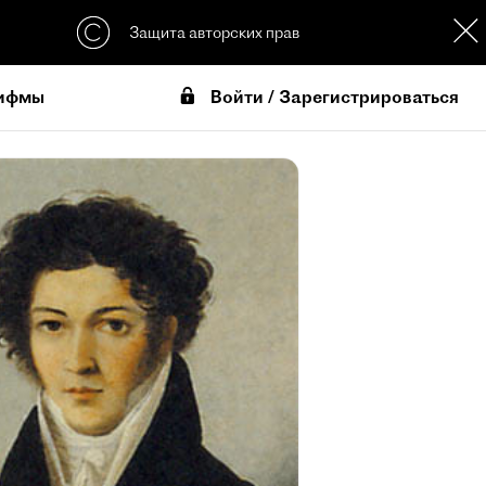
Защита авторских прав
Войти / Зарегистрироваться
ифмы