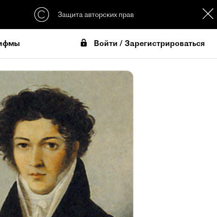
Защита авторских прав
Войти / Зарегистрироваться
ифмы