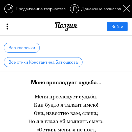
Продвижение творчества
Денежные вознагражден
Войти
Все классики
Все стихи Константина Батюшкова
Меня преследует судьба...
Меня преследует судьба,
Как будто я талант имею!
Она, известно вам, слепа;
Но я в глаза ей молвить смею:
«Оставь меня, я не поэт,