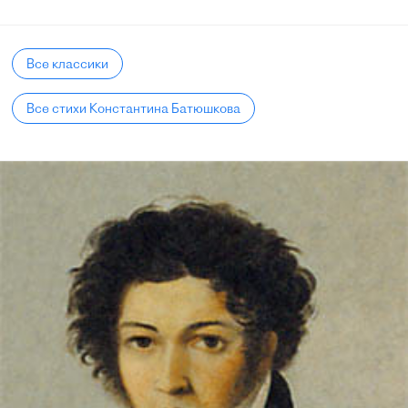
Все классики
Все стихи Константина Батюшкова