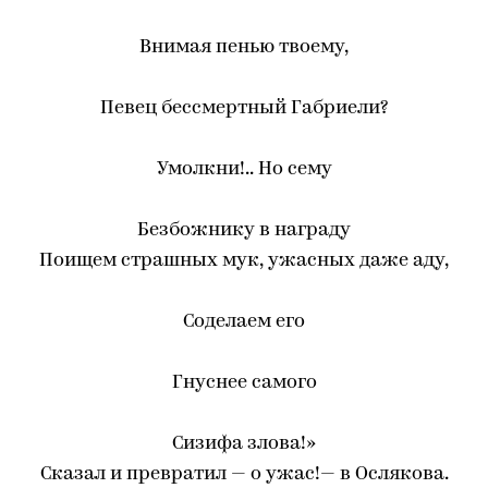
Внимая пенью твоему,
Певец бессмертный Габриели?
Умолкни!.. Но сему
Безбожнику в награду
Поищем страшных мук, ужасных даже аду,
Соделаем его
Гнуснее самого
Сизифа злова!»
Сказал и превратил — о ужас!— в Ослякова.