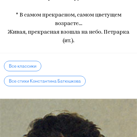
* В самом прекрасном, самом цветущем
возрасте...
Живая, прекрасная взошла на небо. Петрарка
(ит.).
Все классики
Все стихи Константина Батюшкова