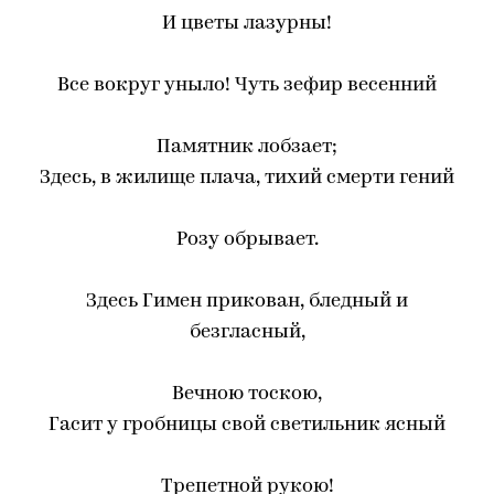
И цветы лазурны!
Все вокруг уныло! Чуть зефир весенний
Памятник лобзает;
Здесь, в жилище плача, тихий смерти гений
Розу обрывает.
Здесь Гимен прикован, бледный и
безгласный,
Вечною тоскою,
Гасит у гробницы свой светильник ясный
Трепетной рукою!