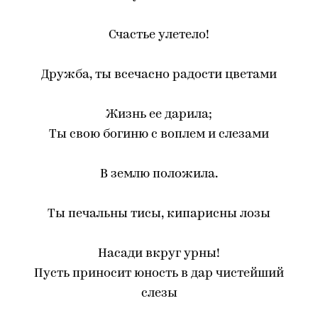
Счастье улетело!
Дружба, ты всечасно радости цветами
Жизнь ее дарила;
Ты свою богиню с воплем и слезами
В землю положила.
Ты печальны тисы, кипарисны лозы
Насади вкруг урны!
Пусть приносит юность в дар чистейший
слезы