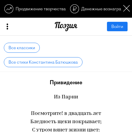
Продвижение творчества
Денежные вознагражден
Войти
Все классики
Все стихи Константина Батюшкова
Привидение
Из Парни
Посмотрите! в двадцать лет
Бледность щеки покрывает;
С утром вянет жизни цвет: