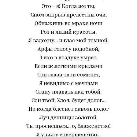
Это - я! Когда же ты,
Сном закрыв прелестны очи,
Обнажишь во мраке ночи
Роз и лилий красоты,
Я вздохну... и глас мой томной,
Арфы голосу подобной,
Тихо в воздухе умрет.
Если ж легкими крылами
Сон глаза твои сомкнет,
Я невидимо с мечтами
Стану плавать над тобой.
Сон твой, Хлоя, будет долог...
Но когда блеснет сквозь полог
Луч денницы золотой,
Ты проснешься... о, блаженство!
Я увижу совершенство...