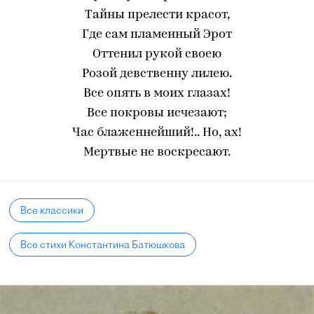
Тайны прелести красот,
Где сам пламенный Эрот
Оттенил рукой своею
Розой девственну лилею.
Все опять в моих глазах!
Все покровы исчезают;
Час блаженнейший!.. Но, ах!
Мертвые не воскресают.
Все классики
Все стихи Константина Батюшкова