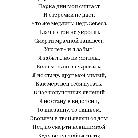
Парка дни мои считает
И отсрочки не дает.
Что же медлить! Ведь Зевеса
Плач и стон не укротит.
Смерти мрачной занавеса
Упадет - и я забыт!
Я забыт... но из могилы,
Если можно воскресать,
Я не стану, друг мой милый,
Как мертвец тебя пугать.
В час полуночных явлений
Я не стану в виде тени,
То внезапну, то тишком,
С воплем в твой являться дом.
Нет, по смерти невидимкой
Буду вкруг тебя летать;