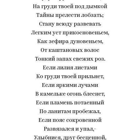
На груди твоей под дымкой
Тайны прелести лобзать;
Стану всюду развевать
Легким уст прикосновеньем,
Как зефира дуновеньем,
От каштановых волос
Тонкий запах свежих роз.
Если лилия листами
Ко груди твоей прильнет,
Если яркими лучами
В камельке огонь блеснет,
Если пламень потаенный
По ланитам пробежал,
Если пояс сокровенной
Развязался и упал,-
Улыбнися, друг бесценной,