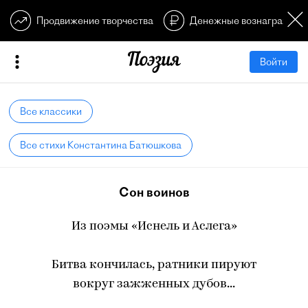
Продвижение творчества
Денежные вознагражден
Войти
Все классики
Все стихи Константина Батюшкова
Сон воинов
Из поэмы «Иснель и Аслега»
Битва кончилась, ратники пируют
вокруг зажженных дубов...