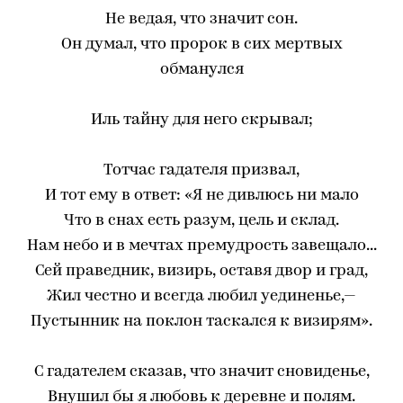
Не ведая, что значит сон.
Он думал, что пророк в сих мертвых
обманулся
Иль тайну для него скрывал;
Тотчас гадателя призвал,
И тот ему в ответ: «Я не дивлюсь ни мало
Что в снах есть разум, цель и склад.
Нам небо и в мечтах премудрость завещало...
Сей праведник, визирь, оставя двор и град,
Жил честно и всегда любил уединенье,—
Пустынник на поклон таскался к визирям».
С гадателем сказав, что значит сновиденье,
Внушил бы я любовь к деревне и полям.