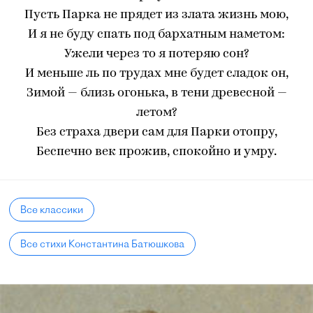
Пусть Парка не прядет из злата жизнь мою,
И я не буду спать под бархатным наметом:
Ужели через то я потеряю сон?
И меньше ль по трудах мне будет сладок он,
Зимой — близь огонька, в тени древесной —
летом?
Без страха двери сам для Парки отопру,
Беспечно век прожив, спокойно и умру.
Все классики
Все стихи Константина Батюшкова