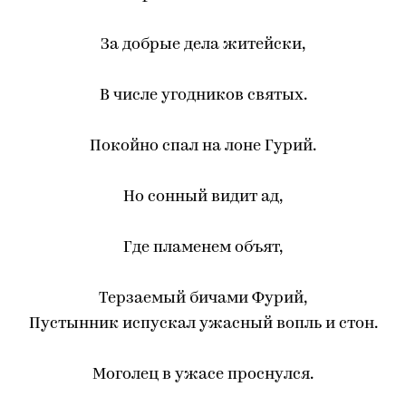
За добрые дела житейски,
В числе угодников святых.
Покойно спал на лоне Гурий.
Но сонный видит ад,
Где пламенем объят,
Терзаемый бичами Фурий,
Пустынник испускал ужасный вопль и стон.
Моголец в ужасе проснулся.