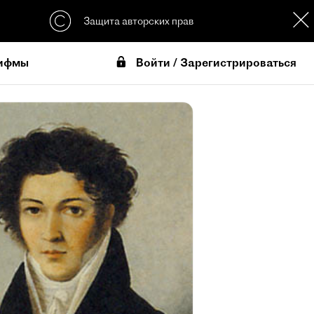
Защита авторских прав
Войти / Зарегистрироваться
ифмы