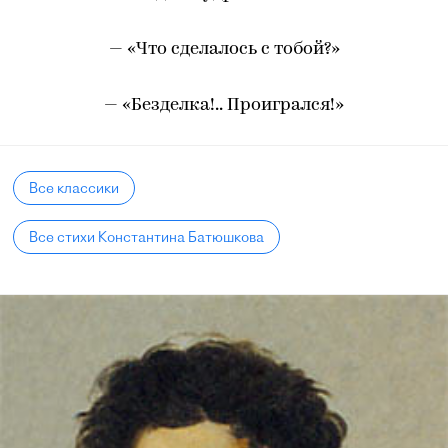
— «Что сделалось с тобой?»
— «Безделка!.. Проигрался!»
Все классики
Все стихи Константина Батюшкова