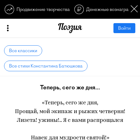
Продвижение творчества
Денежные вознагражден
Войти
Все классики
Все стихи Константина Батюшкова
Теперь, сего же дня...
«Теперь, сего же дня,
Прощай, мой экипаж и рыжих четверня!
Лизета! ужины!.. Я с вами распрощался
Навек для мудрости святой!»