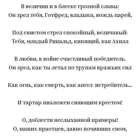
В величии и в блеске грозной славы:
Он зрел тебя, Готфред, владыка, вождь царей,
Под свистом стрел спокойный, величавый:
Тебя, младый Ринальд, кипящий, как Ахилл
В любви, в войне счастливый победитель.
Он зрел, как ты летал по трупам вражьих сил
Как огнь, как смерть, как ангел-истребитель...
И тартар низложен сияющим крестом!
О, доблести неслыханной примеры!
О, наших праотцев, давно почивших сном,