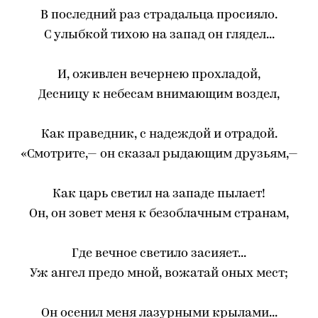
В последний раз страдальца просияло.
С улыбкой тихою на запад он глядел...
И, оживлен вечернею прохладой,
Десницу к небесам внимающим воздел,
Как праведник, с надеждой и отрадой.
«Смотрите,— он сказал рыдающим друзьям,—
Как царь светил на западе пылает!
Он, он зовет меня к безоблачным странам,
Где вечное светило засияет...
Уж ангел предо мной, вожатай оных мест;
Он осенил меня лазурными крылами...