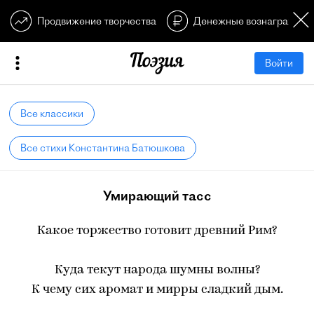
Продвижение творчества
Денежные вознагражден
Войти
Все классики
Все стихи Константина Батюшкова
Умирающий тасс
Какое торжество готовит древний Рим?
Куда текут народа шумны волны?
К чему сих аромат и мирры сладкий дым.