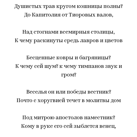
Душистых трав кругом кошницы полны?
До Капитолия от Тиоровых валов,
Над стогнами всемирныя столицы,
К чему раскинуты средь лавров и цветов
Бесценные ковры и багряницы?
К чему сей шум? к чему тимпанов звук и
гром?
Веселья он или победы вестник?
Почто с хоругвией течет в молитвы дом
Под митрою апостолов наместник?
Кому в руке его сей зыблется венец,