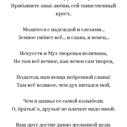
Приближте знак любви, сей таинственный
крест..
Молитеся с надеждой и слезами...
Земное гибнет всё... и слава, и венец...
Искусств и Муз творенья величавы,
Но там всё вечное, как вечен сам творец,
Податель нам венца небренной славы!
Там всё великое, чем дух питался мой,
Чем я дышал от самой колыбели.
О, братья! о, друзья! не плачьте надо мной:
Ваш друг достиг давно желанной цели.