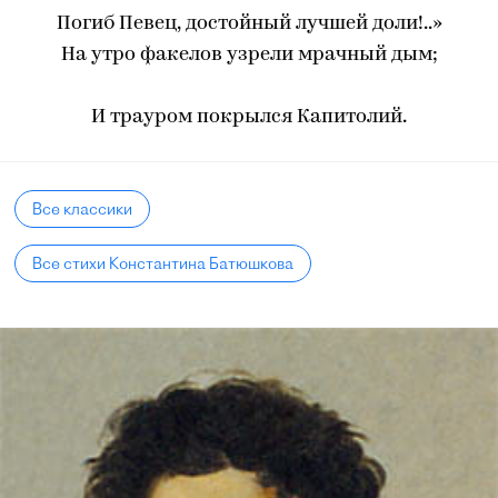
Погиб Певец, достойный лучшей доли!..»
На утро факелов узрели мрачный дым;
И трауром покрылся Капитолий.
Все классики
Все стихи Константина Батюшкова