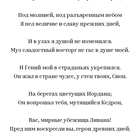
Под молнией, под разъяренным небом
Я пел величие и славу прежних дней,
И в узах я душой не изменился.
Муз сладостный восторг не гас в душе моей.
И Гений мой в страданьях укрепился.
Он жил в стране чудес, у стен твоих, Сион.
На берегах цветущих Иордана;
Он вопрошал тебя, мутящийся Кедрон,
Вас, мирные убежища Ливана!
Пред ним воскресли вы, герои древних дней.