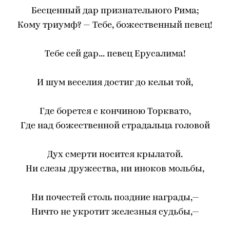
Бесценный дар признательного Рима;
Кому триумф? — Тебе, божественный певец!
Тебе сей gap... певец Ерусалима!
И шум веселия достиг до кельи той,
Где борется с кончиною Торквато,
Где над божественной страдальца головой
Дух смерти носится крылатой.
Ни слезы дружества, ни иноков мольбы,
Ни почестей столь поздние награды,—
Ничто не укротит железныя судьбы,—