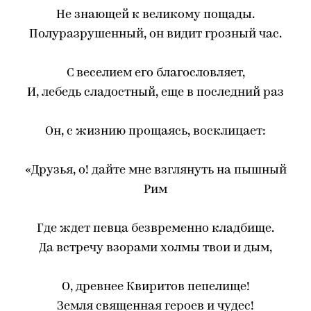
Не знающей к великому пощады.
Полуразрушенный, он видит грозный час.
С веселием его благословляет,
И, лебедь сладостный, еще в последний раз
Он, с жизнию прощаясь, восклицает:
«Друзья, о! дайте мне взглянуть на пышный
Рим
Где ждет певца безвременно кладбище.
Да встречу взорами холмы твои и дым,
О, древнее Квиритов пепелище!
Земля священная героев и чудес!