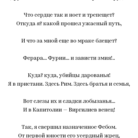
Что сердце так и ноет и трепещет?
Откуда я? какой прошел ужасный путь,
И что за мной еще во мраке блещет?
Ферара... Фурии... и зависти змия!..
Куда? куда, убийцы дарованья!
Я в пристани. Здесь Рим. Здесь братья и семья,
Вот слезы их и сладки лобызанья...
И в Капитолии — Виргилиев венец!
Так, я свершил назначенное Фебом.
От первой юности его усердный жрец,