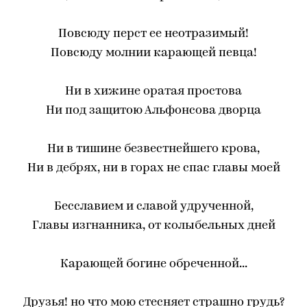
Повсюду перст ее неотразимый!
Повсюду молнии карающей певца!
Ни в хижине оратая простова
Ни под защитою Альфонсова дворца
Ни в тишине безвестнейшего крова,
Ни в дебрях, ни в горах не спас главы моей
Бесславием и славой удрученной,
Главы изгнанника, от колыбельных дней
Карающей богине обреченной...
Друзья! но что мою стесняет страшно грудь?