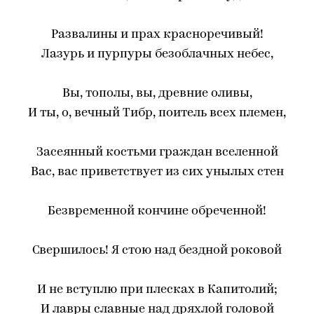
Развалины и прах красноречивый!
Лазурь и пурпуры безоблачных небес,
Вы, тополы, вы, древние оливы,
И ты, о, вечный Тибр, поитель всех племен,
Засеянный костьми граждан вселенной
Вас, вас приветствует из сих унылых стен
Безвременной кончине обреченной!
Свершилось! Я стою над бездной роковой
И не вступлю при плесках в Капитолий;
И лавры славные над дряхлой головой