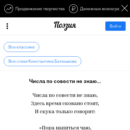
Продвижение творчества
Денежные вознагражден
Войти
Все классики
Все стихи Константина Батюшкова
Числа по совести не знаю...
Числа по совести не знаю,
Здесь время сковано стоит,
И скука только говорит:
«Пора напиться чаю,