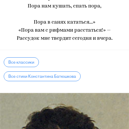
Пора нам кушать, спать пора,
Пора в санях кататься...»
«Пора вам с рифмами расстаться!» —
Рассудок мне твердит сегодня и вчера.
Все классики
Все стихи Константина Батюшкова