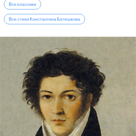
Все классики
Все стихи Константина Батюшкова