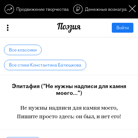
Продвижение творчества
Денежные вознагражден
Войти
Все классики
Все стихи Константина Батюшкова
Эпитафия ("Не нужны надписи для камня
моего...")
Не нужны надписи для камня моего,
Пишите просто здесь: он был, и нет его!