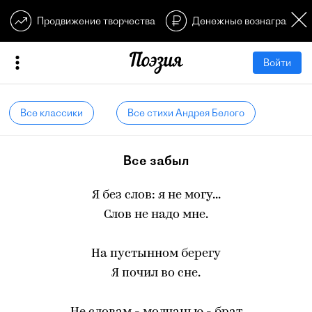
Продвижение творчества
Денежные вознагражден
Войти
Все классики
Все стихи Андрея Белого
Все забыл
Я без слов: я не могу...
Слов не надо мне.
На пустынном берегу
Я почил во сне.