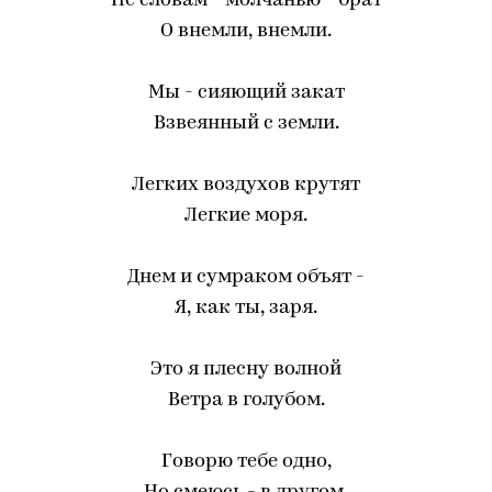
Не словам - молчанью - брат
О внемли, внемли.
Мы - сияющий закат
Взвеянный с земли.
Легких воздухов крутят
Легкие моря.
Днем и сумраком объят -
Я, как ты, заря.
Это я плесну волной
Ветра в голубом.
Говорю тебе одно,