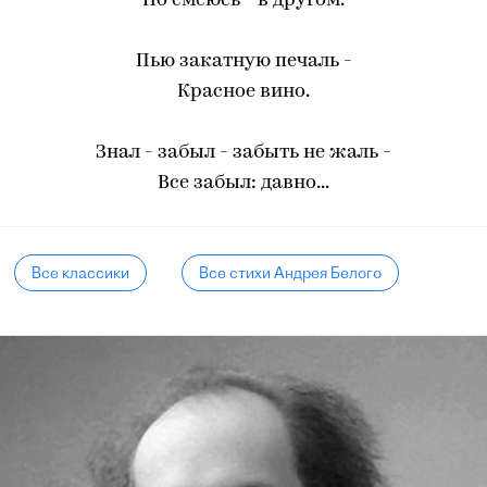
Но смеюсь - в другом.
Пью закатную печаль -
Красное вино.
Знал - забыл - забыть не жаль -
Все забыл: давно...
Все классики
Все стихи Андрея Белого