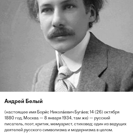
Андрей Белый
(настоящее имя Бори́с Никола́евич Буга́ев; 14 (26) октября
1880 год, Москва — 8 января 1934, там же) — русский
писатель, поэт, критик, мемуарист, стиховед; один из ведущих
деятелей русского символизма и модернизма в целом.