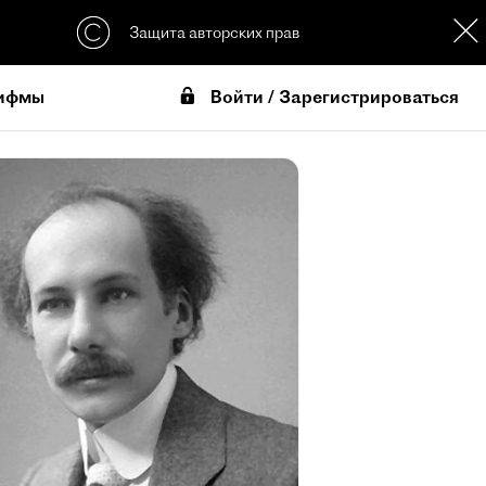
Защита авторских прав
Войти / Зарегистрироваться
ифмы