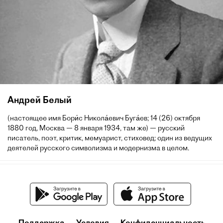
Андрей Белый
(настоящее имя Бори́с Никола́евич Буга́ев; 14 (26) октября
1880 год, Москва — 8 января 1934, там же) — русский
писатель, поэт, критик, мемуарист, стиховед; один из ведущих
деятелей русского символизма и модернизма в целом.
Поддержка
Условия
Конфиденциальность