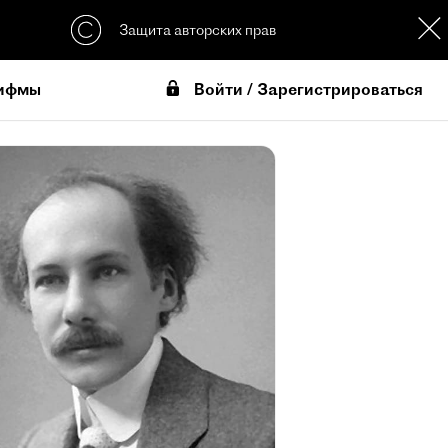
Защита авторских прав
Войти / Зарегистрироваться
ифмы