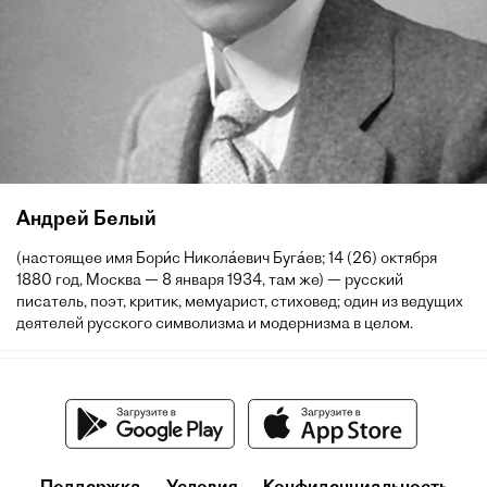
Андрей Белый
(настоящее имя Бори́с Никола́евич Буга́ев; 14 (26) октября
1880 год, Москва — 8 января 1934, там же) — русский
писатель, поэт, критик, мемуарист, стиховед; один из ведущих
деятелей русского символизма и модернизма в целом.
Поддержка
Условия
Конфиденциальность