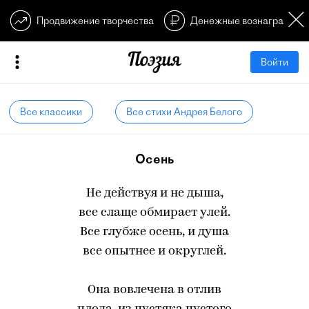
Продвижение творчества
Денежные вознагражден
Войти
Все классики
Все стихи Андрея Белого
Осень
Не действуя и не дыша,
все слаще обмирает улей.
Все глубже осень, и душа
все опытнее и округлей.
Она вовлечена в отлив