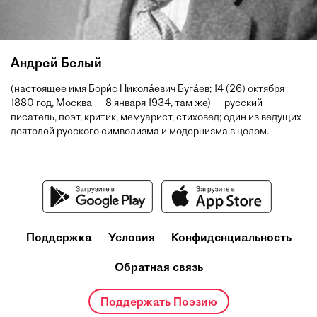
Андрей Белый
(настоящее имя Бори́с Никола́евич Буга́ев; 14 (26) октября
1880 год, Москва — 8 января 1934, там же) — русский
писатель, поэт, критик, мемуарист, стиховед; один из ведущих
деятелей русского символизма и модернизма в целом.
Поддержка
Условия
Конфиденциальность
Обратная связь
Поддержать Поэзию