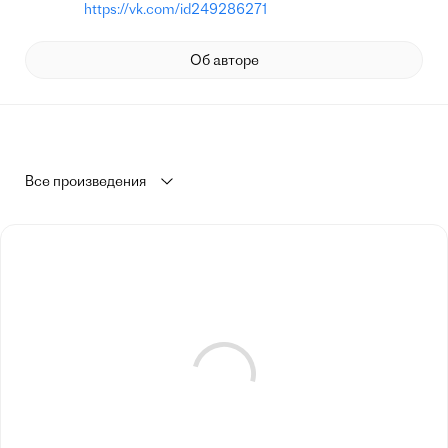
https://vk.com/id249286271
Об авторе
Все произведения