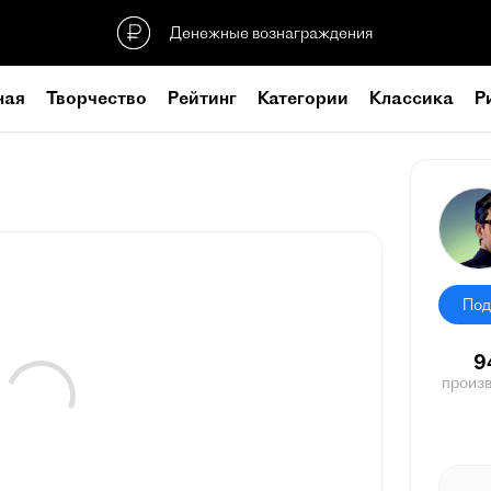
Денежные вознаграждения
ная
Творчество
Рейтинг
Категории
Классика
Р
Под
9
произ